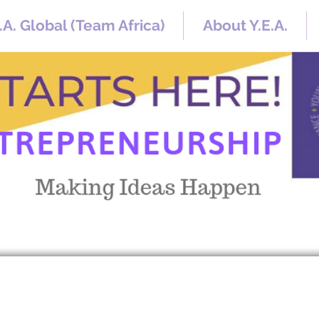
.A. Global (Team Africa)
About Y.E.A.
.A. YouTube Aca